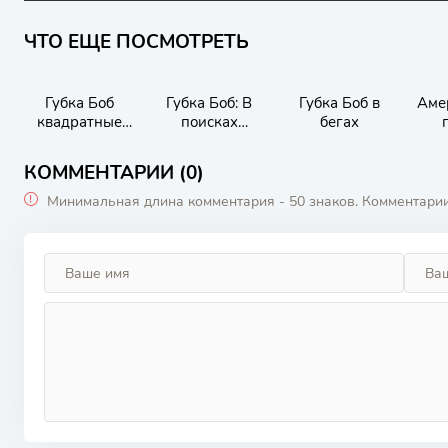
ЧТО ЕЩЕ ПОСМОТРЕТЬ
Губка Боб
Губка Боб: В
Губка Боб в
Аме
квадратные
поисках
бегах
штаны
квадратных
штанов
КОММЕНТАРИИ (0)
Минимальная длина комментария - 50 знаков. Комментари