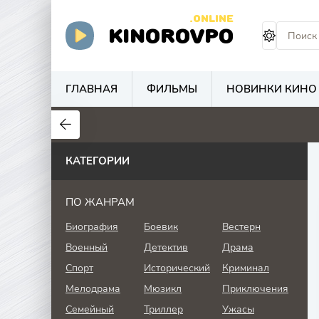
.ONLINE
KINOROVPO
ГЛАВНАЯ
ФИЛЬМЫ
НОВИНКИ КИНО
КАТЕГОРИИ
ПО ЖАНРАМ
Биография
Боевик
Вестерн
Военный
Детектив
Драма
Спорт
Исторический
Криминал
Мелодрама
Мюзикл
Приключения
Семейный
Триллер
Ужасы