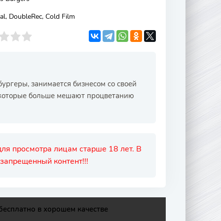
l, DoubleRec, Cold Film
бургеры, занимается бизнесом со своей
, которые больше мешают процветанию
ля просмотра лицам старше 18 лет. В
запрещенный контент!!!
бесплатно в хорошем качестве