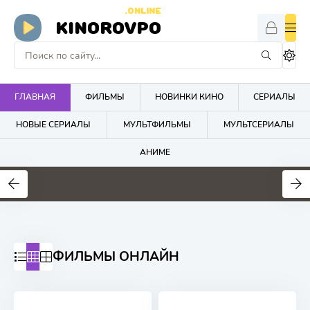
.ONLINE
KINOROVPO
ГЛАВНАЯ
ФИЛЬМЫ
НОВИНКИ КИНО
СЕРИАЛЫ
НОВЫЕ СЕРИАЛЫ
МУЛЬТФИЛЬМЫ
МУЛЬТСЕРИАЛЫ
АНИМЕ
ФИЛЬМЫ ОНЛАЙН
7.8
6.3
6.4