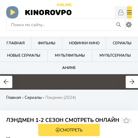
.ONLINE
KINOROVPO
ГЛАВНАЯ
ФИЛЬМЫ
НОВИНКИ КИНО
СЕРИАЛЫ
НОВЫЕ СЕРИАЛЫ
МУЛЬТФИЛЬМЫ
МУЛЬТСЕРИАЛЫ
АНИМЕ
Главная
»
Сериалы
» Лэндмен (2024)
ЛЭНДМЕН 1-2 СЕЗОН СМОТРЕТЬ ОНЛАЙН
СМОТРЕТЬ
18+