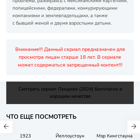
проблемы, разбираясь с мексиканскими картелями,
полицейскими, федералами, конкурирующими
компаниями и землевладельцами, а также
с бывшей женой и двумя взрослыми детьми.
Внимание!!! Данный сериал предназначен для
просмотра лицам старше 18 лет. В сериале
может содержаться запрещенный контент!!!
Смотреть сериал Лэндмен (2024) бесплатно в
хорошем качестве
ЧТО ЕЩЕ ПОСМОТРЕТЬ
1923
Йеллоустоун
Мэр Кингстауна