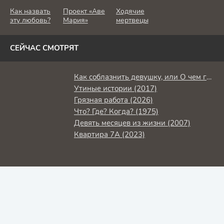
Как назвать
Проект «Аве
Ходячие
эту любовь?
Мария»
мертвецы
СЕЙЧАС СМОТРЯТ
Как соблазнить девушку, или О чем говорят мужчины (2022)
Утиные истории (2017)
Грязная работа (2026)
Что? Где? Когда? (1975)
Девять месяцев из жизни (2007)
Квартира 7А (2023)