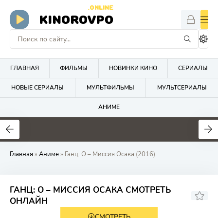
.ONLINE
KINOROVPO
ГЛАВНАЯ
ФИЛЬМЫ
НОВИНКИ КИНО
СЕРИАЛЫ
НОВЫЕ СЕРИАЛЫ
МУЛЬТФИЛЬМЫ
МУЛЬТСЕРИАЛЫ
АНИМЕ
Главная
»
Аниме
» Ганц: О – Миссия Осака (2016)
ГАНЦ: О – МИССИЯ ОСАКА СМОТРЕТЬ
ОНЛАЙН
СМОТРЕТЬ