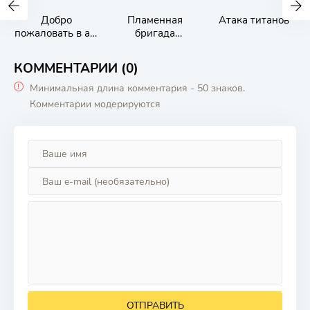
Добро
Пламенная
Атака титанов
пожаловать в ад,
бригада
Ирума!
пожарных
КОММЕНТАРИИ (0)
Минимальная длина комментария - 50 знаков.
Комментарии модерируются
ОТПРАВИТЬ