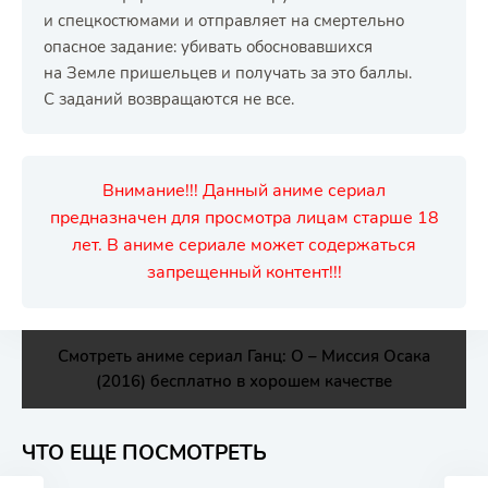
и спецкостюмами и отправляет на смертельно
опасное задание: убивать обосновавшихся
на Земле пришельцев и получать за это баллы.
С заданий возвращаются не все.
Внимание!!! Данный аниме сериал
предназначен для просмотра лицам старше 18
лет. В аниме сериале может содержаться
запрещенный контент!!!
Смотреть аниме сериал Ганц: О – Миссия Осака
(2016) бесплатно в хорошем качестве
ЧТО ЕЩЕ ПОСМОТРЕТЬ