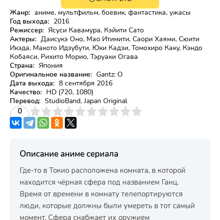
18+
HD
Жанр:
аниме, мультфильм, боевик, фантастика, ужасы
Год выхода:
2016
Режиссер:
Ясуси Кавамура, Кэйити Сато
Актеры:
Даисукэ Оно, Мао Итимити, Саори Хаями, Сюити
Икэда, Макото Идзубути, Юки Кадзи, Томохиро Каку, Кэндо
Кобаяси, Рихито Морио, Тэруаки Огава
Страна:
Япония
Оригинальное название:
Gantz: O
Дата выхода:
8 сентября 2016
Качество:
HD (720, 1080)
Перевод:
StudioBand, Japan Original
3
4
0
5
6
7
8
9
10
Описание аниме сериала
Где-то в Токио расположена комната, в которой
находится чёрная сфера под названием Ганц.
Время от времени в комнату телепортируются
люди, которые должны были умереть в тот самый
момент. Сфера снабжает их оружием