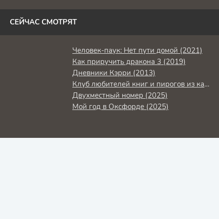
СЕЙЧАС СМОТРЯТ
Человек-паук: Нет пути домой (2021)
Как приручить дракона 3 (2019)
Дневники Кэрри (2013)
Клуб любителей книг и пирогов из картофельных очистков (2018)
Двухместный номер (2025)
Мой год в Оксфорде (2025)