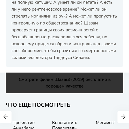
на полную катушку. А умеет ли он летать? А есть
ли у него рентгеновское зрение? Может ли он
стрелять молниями из рук? А может ли пропустить
контрольную по обществознанию? Шазам
проверяет границы своих возможностей с
бесшабашностью расшалившегося ребенка, но
вскоре ему придётся обрести контроль над своими
способностями, чтобы сразиться со смертоносными
силами зла доктора Таддеуса Сиваны.
Смотреть фильм Шазам! (2019) бесплатно в
хорошем качестве
ЧТО ЕЩЕ ПОСМОТРЕТЬ
Проклятие
Константин:
Мегамозг
Аннабель:
Повелитель