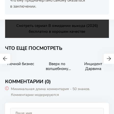
что ему предначертано самому оказаться
в заключении.
Смотреть сериал В ожидании выхода (2026)
бесплатно в хорошем качестве
ЧТО ЕЩЕ ПОСМОТРЕТЬ
Ночной бизнес
Вверх по
Инцидент
волшебному
Дарвина
дереву
КОММЕНТАРИИ (0)
Минимальная длина комментария - 50 знаков.
Комментарии модерируются