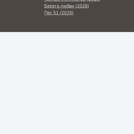
Берега любви (2026)
Пёс 51 (2025)