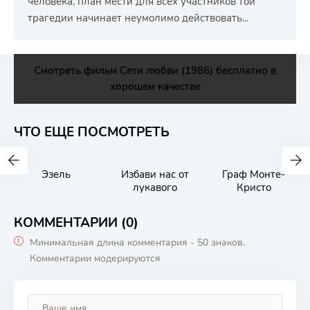
человека, план мести для всех участников той
трагедии начинает неумолимо действовать...
Смотреть фильм Сети любви (1986) бесплатно в
хорошем качестве
ЧТО ЕЩЕ ПОСМОТРЕТЬ
Эзель
Избави нас от
Граф Монте-
лукавого
Кристо
КОММЕНТАРИИ (0)
Минимальная длина комментария - 50 знаков.
Комментарии модерируются