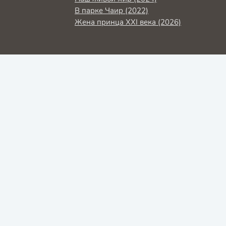
В парке Чаир (2022)
Жена принца XXI века (2026)