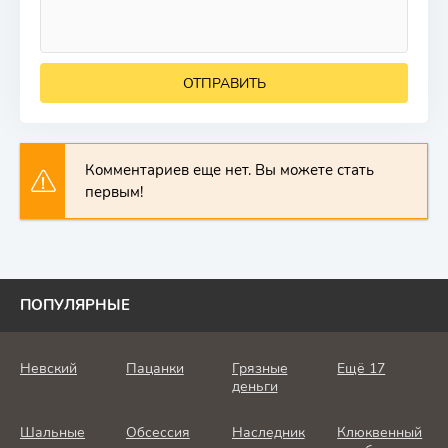
ОТПРАВИТЬ
Комментариев еще нет. Вы можете стать
первым!
ПОПУЛЯРНЫЕ
Невский
Пацанки
Грязные
Ещё 17
деньги
Шальные
Обсессия
Наследник
Клюквенный