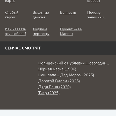
карты
щербет
Слабый
Вскрытие
Вечность
Почему
герой
демона
женщины
убивают
Как назвать
Ходячие
Проект «Аве
эту любовь?
мертвецы
Мария»
СЕЙЧАС СМОТРЯТ
Полицейский с Рублевки. Новогодний беспредел 2 (2019)
Чёрная маска (1996)
Наш папа – Дед Мороз! (2025)
Дорогой Вилли (2025)
Дядя Ваня (2020)
Тигр (2025)