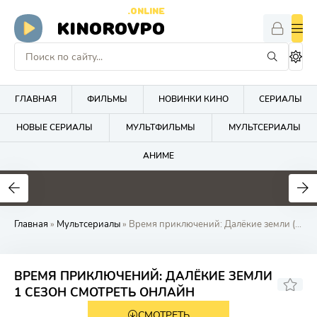
.ONLINE
KINOROVPO
ГЛАВНАЯ
ФИЛЬМЫ
НОВИНКИ КИНО
СЕРИАЛЫ
НОВЫЕ СЕРИАЛЫ
МУЛЬТФИЛЬМЫ
МУЛЬТСЕРИАЛЫ
АНИМЕ
Главная
»
Мультсериалы
» Время приключений: Далёкие земли (2020)
ВРЕМЯ ПРИКЛЮЧЕНИЙ: ДАЛЁКИЕ ЗЕМЛИ
1 СЕЗОН СМОТРЕТЬ ОНЛАЙН
СМОТРЕТЬ