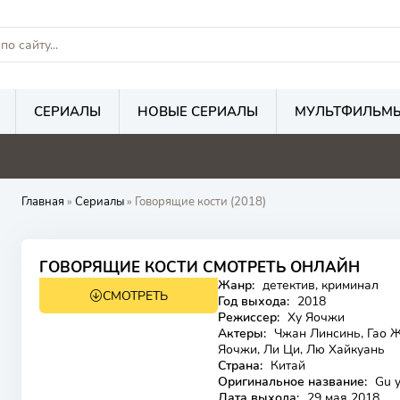
СЕРИАЛЫ
НОВЫЕ СЕРИАЛЫ
МУЛЬТФИЛЬМ
Главная
»
Сериалы
» Говорящие кости (2018)
ГОВОРЯЩИЕ КОСТИ СМОТРЕТЬ ОНЛАЙН
Жанр:
детектив, криминал
СМОТРЕТЬ
Год выхода:
2018
Режиссер:
Ху Яочжи
Актеры:
Чжан Линсинь, Гао Ж
Яочжи, Ли Ци, Лю Хайкуань
Страна:
Китай
Оригинальное название:
Gu 
Дата выхода:
29 мая 2018