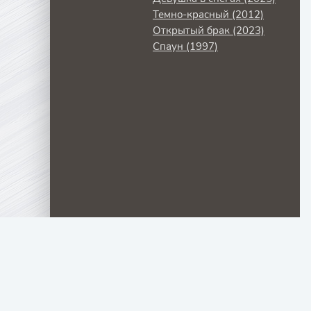
Темно-красный (2012)
Открытый брак (2023)
Спаун (1997)