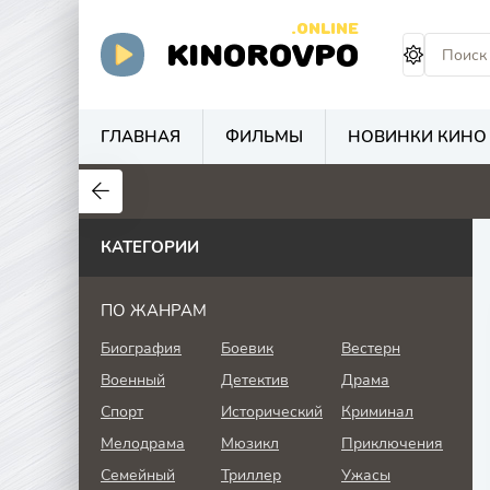
.ONLINE
KINOROVPO
ГЛАВНАЯ
ФИЛЬМЫ
НОВИНКИ КИНО
КАТЕГОРИИ
ПО ЖАНРАМ
Биография
Боевик
Вестерн
Военный
Детектив
Драма
Спорт
Исторический
Криминал
Мелодрама
Мюзикл
Приключения
Семейный
Триллер
Ужасы