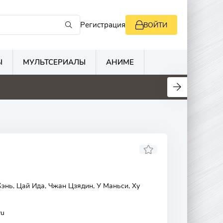
Регистрация
ВОЙТИ
Ы
МУЛЬТСЕРИАЛЫ
АНИМЕ
энь, Цай Ида, Чжан Цзядин, У Маньси, Ху
yu