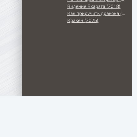
Видение Бхарата (2018)
Как приручить дракона (2010)
Кракен (2025)