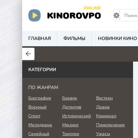
.ONLINE
KINOROVPO
ГЛАВНАЯ
ФИЛЬМЫ
НОВИНКИ КИНО
КАТЕГОРИИ
ПО ЖАНРАМ
Биография
Боевик
Вестерн
Военный
Детектив
Драма
Спорт
Исторический
Криминал
Мелодрама
Мюзикл
Приключения
Семейный
Триллер
Ужасы