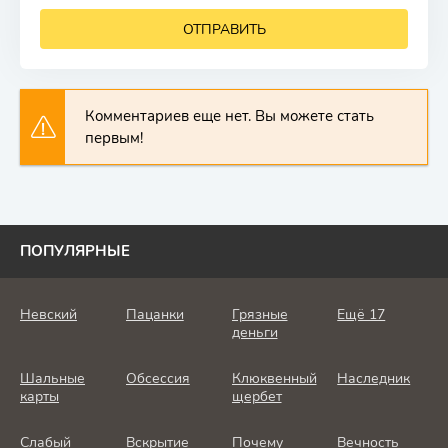
ОТПРАВИТЬ
Комментариев еще нет. Вы можете стать
первым!
ПОПУЛЯРНЫЕ
Невский
Пацанки
Грязные
Ещё 17
деньги
Шальные
Обсессия
Клюквенный
Наследник
карты
щербет
Слабый
Вскрытие
Почему
Вечность