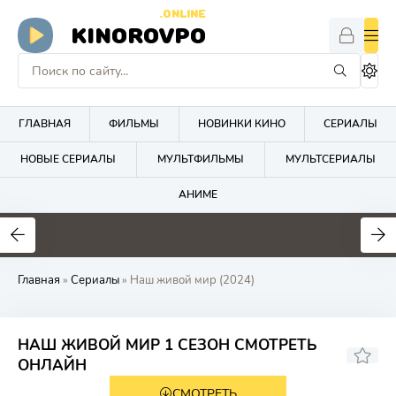
.ONLINE
KINOROVPO
ГЛАВНАЯ
ФИЛЬМЫ
НОВИНКИ КИНО
СЕРИАЛЫ
НОВЫЕ СЕРИАЛЫ
МУЛЬТФИЛЬМЫ
МУЛЬТСЕРИАЛЫ
АНИМЕ
Главная
»
Сериалы
» Наш живой мир (2024)
НАШ ЖИВОЙ МИР 1 СЕЗОН СМОТРЕТЬ
7.6
ОНЛАЙН
СМОТРЕТЬ