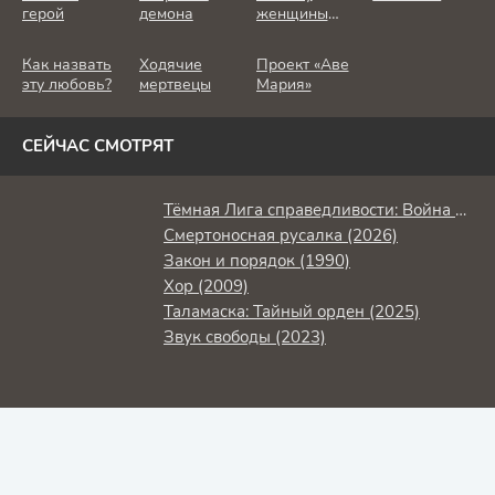
герой
демона
женщины
убивают
Как назвать
Ходячие
Проект «Аве
эту любовь?
мертвецы
Мария»
СЕЙЧАС СМОТРЯТ
Тёмная Лига справедливости: Война Апоколипса (2020)
Смертоносная русалка (2026)
Закон и порядок (1990)
Хор (2009)
Таламаска: Тайный орден (2025)
Звук свободы (2023)