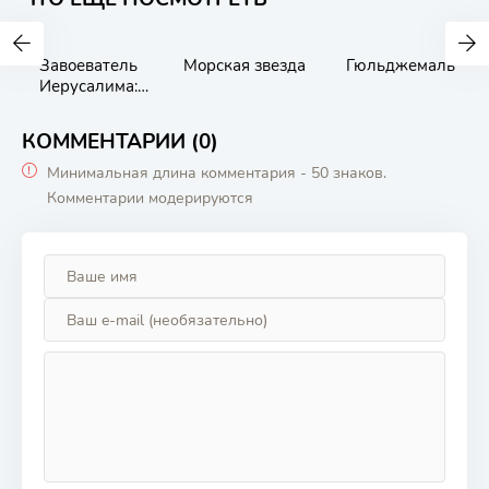
Завоеватель
Морская звезда
Гюльджемаль
Иерусалима:
Салахаддин
Айюби
КОММЕНТАРИИ (0)
Минимальная длина комментария - 50 знаков.
Комментарии модерируются