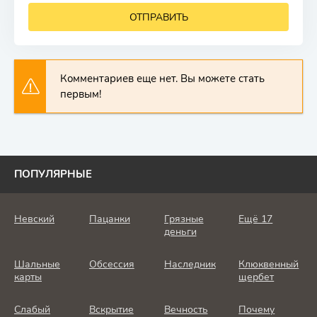
ОТПРАВИТЬ
Комментариев еще нет. Вы можете стать
первым!
ПОПУЛЯРНЫЕ
Невский
Пацанки
Грязные
Ещё 17
деньги
Шальные
Обсессия
Наследник
Клюквенный
карты
щербет
Слабый
Вскрытие
Вечность
Почему