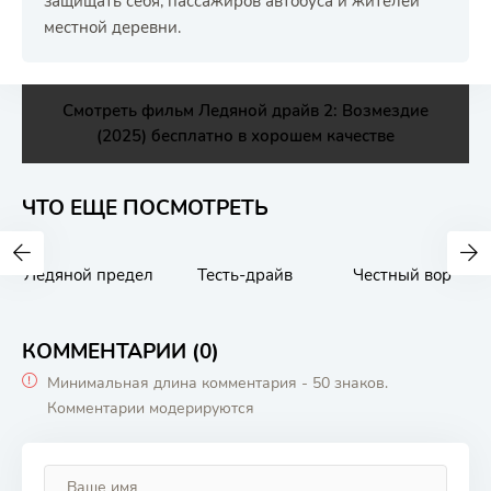
защищать себя, пассажиров автобуса и жителей
местной деревни.
Смотреть фильм Ледяной драйв 2: Возмездие
(2025) бесплатно в хорошем качестве
ЧТО ЕЩЕ ПОСМОТРЕТЬ
Ледяной предел
Тесть-драйв
Честный вор
КОММЕНТАРИИ (0)
Минимальная длина комментария - 50 знаков.
Комментарии модерируются