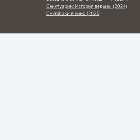
Санктуарий: История ведьмы (2024)
Смурфики в кино (2025)