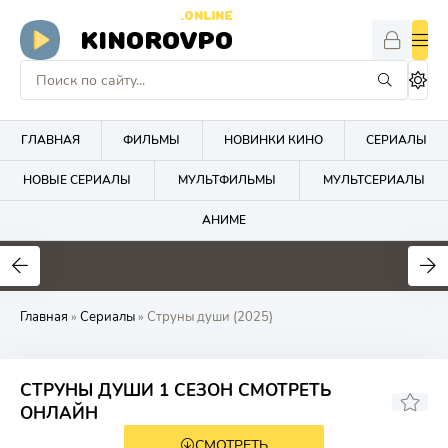
.ONLINE
KINOROVPO
ГЛАВНАЯ
ФИЛЬМЫ
НОВИНКИ КИНО
СЕРИАЛЫ
НОВЫЕ СЕРИАЛЫ
МУЛЬТФИЛЬМЫ
МУЛЬТСЕРИАЛЫ
АНИМЕ
Главная
»
Сериалы
» Струны души (2025)
СТРУНЫ ДУШИ 1 СЕЗОН СМОТРЕТЬ
6.9
ОНЛАЙН
СМОТРЕТЬ