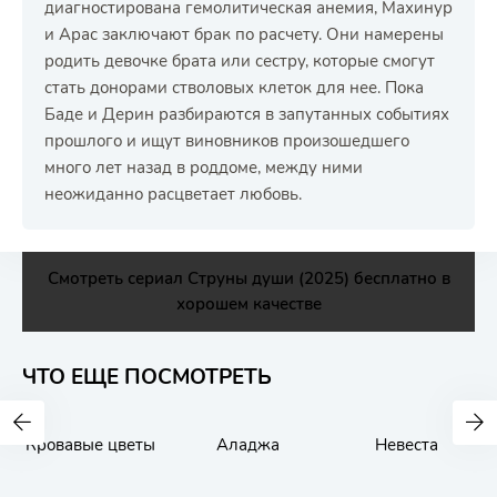
диагностирована гемолитическая анемия, Махинур
и Арас заключают брак по расчету. Они намерены
родить девочке брата или сестру, которые смогут
стать донорами стволовых клеток для нее. Пока
Баде и Дерин разбираются в запутанных событиях
прошлого и ищут виновников произошедшего
много лет назад в роддоме, между ними
неожиданно расцветает любовь.
Смотреть сериал Струны души (2025) бесплатно в
хорошем качестве
ЧТО ЕЩЕ ПОСМОТРЕТЬ
Кровавые цветы
Аладжа
Невеста