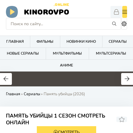
.ONLINE
KINOROVPO
ГЛАВНАЯ
ФИЛЬМЫ
НОВИНКИ КИНО
СЕРИАЛЫ
НОВЫЕ СЕРИАЛЫ
МУЛЬТФИЛЬМЫ
МУЛЬТСЕРИАЛЫ
АНИМЕ
Главная
»
Сериалы
» Память убийцы (2026)
ПАМЯТЬ УБИЙЦЫ 1 СЕЗОН СМОТРЕТЬ
6.6
ОНЛАЙН
СМОТРЕТЬ