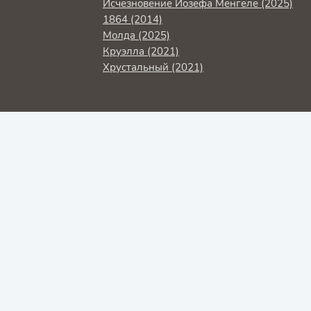
Исчезновение Йозефа Менгеле (2025)
1864 (2014)
Молда (2025)
Круэлла (2021)
Хрустальный (2021)