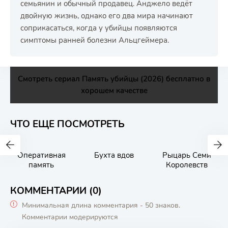
семьянин и обычный продавец. Анджело ведёт
двойную жизнь, однако его два мира начинают
соприкасаться, когда у убийцы появляются
симптомы ранней болезни Альцгеймера.
Смотреть сериал Память убийцы (2026) бесплатно в
хорошем качестве
ЧТО ЕЩЕ ПОСМОТРЕТЬ
Оперативная
Бухта вдов
Рыцарь Семи
память
Королевств
КОММЕНТАРИИ (0)
Минимальная длина комментария - 50 знаков.
Комментарии модерируются