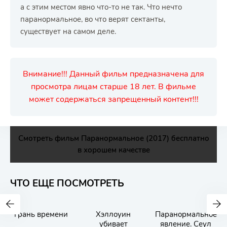
а с этим местом явно что-то не так. Что нечто
паранормальное, во что верят сектанты,
существует на самом деле.
Внимание!!! Данный фильм предназначена для
просмотра лицам старше 18 лет. В фильме
может содержаться запрещенный контент!!!
Смотреть фильм Паранормальное (2017) бесплатно
в хорошем качестве
ЧТО ЕЩЕ ПОСМОТРЕТЬ
Грань времени
Хэллоуин
Паранормальное
убивает
явление. Сеул