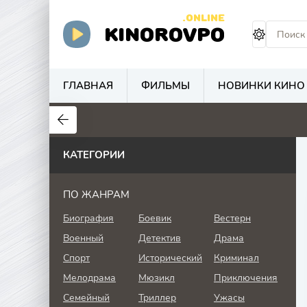
.ONLINE
KINOROVPO
ГЛАВНАЯ
ФИЛЬМЫ
НОВИНКИ КИНО
КАТЕГОРИИ
ПО ЖАНРАМ
Биография
Боевик
Вестерн
Военный
Детектив
Драма
Спорт
Исторический
Криминал
Мелодрама
Мюзикл
Приключения
Семейный
Триллер
Ужасы