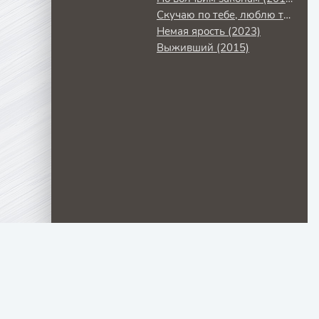
Скучаю по тебе, люблю тебя (2026)
Немая ярость (2023)
Выживший (2015)