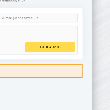
и модерируются
ОТПРАВИТЬ