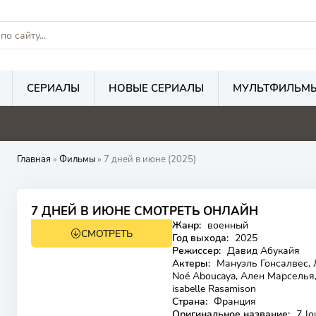
СЕРИАЛЫ
НОВЫЕ СЕРИАЛЫ
МУЛЬТФИЛЬМ
Главная
»
Фильмы
» 7 дней в июне (2025)
7 ДНЕЙ В ИЮНЕ СМОТРЕТЬ ОНЛАЙН
Жанр:
военный
СМОТРЕТЬ
Год выхода:
2025
Режиссер:
Давид Абукайя
Актеры:
Мануэль Гонсалвес, Л
Noé Aboucaya, Ален Марселья
isabelle Rasamison
Страна:
Франция
Оригинальное название:
7 Jou