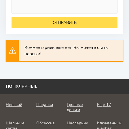
ОТПРАВИТЬ
Комментариев еще нет. Вы можете стать
первым!
ПОПУЛЯРНЫЕ
Невский
Пацанки
Грязные
Ещё 17
деньги
Шальные
Обсессия
Наследник
Клюквенный
карты
щербет