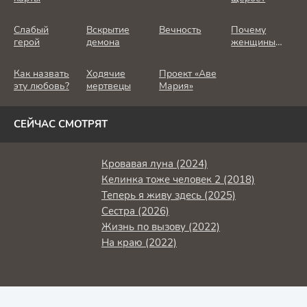
Слабый
Вскрытие
Вечность
Почему
герой
демона
женщины
убивают
Как назвать
Ходячие
Проект «Аве
эту любовь?
мертвецы
Мария»
СЕЙЧАС СМОТРЯТ
Кровавая луна (2024)
Келинка тоже человек 2 (2018)
Теперь я живу здесь (2025)
Сестра (2026)
Жизнь по вызову (2022)
На краю (2022)