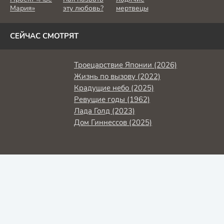
Мария»
эту любовь?
мертвецы
СЕЙЧАС СМОТРЯТ
Троецарствие Японии (2026)
Жизнь по вызову (2022)
Крадущие небо (2025)
Ревущие годы (1962)
Лада Голд (2023)
Дом Гиннессов (2025)