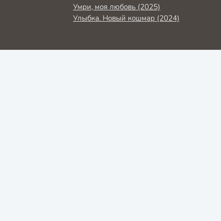
Умри, моя любовь (2025)
Улыбка. Новый кошмар (2024)