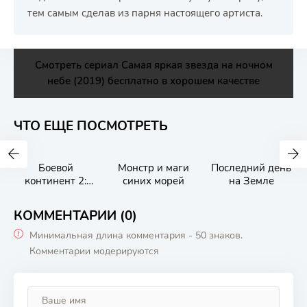
тем самым сделав из парня настоящего артиста.
Смотреть сериал Самая яркая звезда на ночном
небе (2019) бесплатно в хорошем качестве
ЧТО ЕЩЕ ПОСМОТРЕТЬ
Боевой
Монстр и маги
Последний день
континент 2:
синих морей
на Земле
Непревзойдённ
ый клан Тан
КОММЕНТАРИИ (0)
Минимальная длина комментария - 50 знаков.
Комментарии модерируются