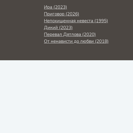
Ира (2023)
Приговор (2026)
Непохищенная невеста (1995)
Дикий (2023)
Перевал Дятлова (2020)
От ненависти до любви (2018)