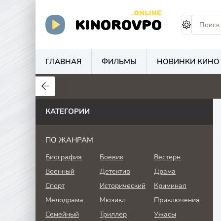
.ONLINE
KINOROVPO
ГЛАВНАЯ
ФИЛЬМЫ
НОВИНКИ КИНО
КАТЕГОРИИ
ПО ЖАНРАМ
Биография
Боевик
Вестерн
Военный
Детектив
Драма
Спорт
Исторический
Криминал
Мелодрама
Мюзикл
Приключения
Семейный
Триллер
Ужасы