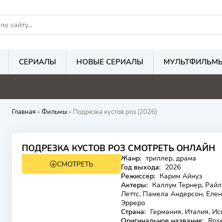
СЕРИАЛЫ
НОВЫЕ СЕРИАЛЫ
МУЛЬТФИЛЬМ
Главная
»
Фильмы
» Подрезка кустов роз (2026)
ПОДРЕЗКА КУСТОВ РОЗ СМОТРЕТЬ ОНЛАЙН
Жанр:
триллер, драма
СМОТРЕТЬ
18+
Год выхода:
2026
Режиссер:
Карим Айнуз
Актеры:
Каллум Тернер, Райл
Леттс, Памела Андерсон, Елен
Эрреро
Страна:
Германия, Италия, И
Оригинальное название:
Rose