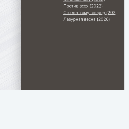
Против всех (2022)
Сто лет тому вперёд (2024)
Лазурная весна (2026)