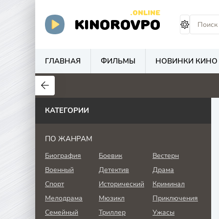
.ONLINE
KINOROVPO
ГЛАВНАЯ
ФИЛЬМЫ
НОВИНКИ КИНО
КАТЕГОРИИ
ПО ЖАНРАМ
Биография
Боевик
Вестерн
Военный
Детектив
Драма
Спорт
Исторический
Криминал
Мелодрама
Мюзикл
Приключения
Семейный
Триллер
Ужасы