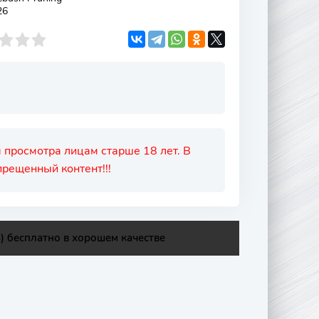
26
 просмотра лицам старше 18 лет. В
рещенный контент!!!
) бесплатно в хорошем качестве