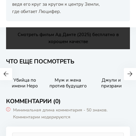
ведя его круг за кругом к центру Земли,
где обитает Люцифер.
Смотреть фильм Ад Данте (2025) бесплатно в
хорошем качестве
ЧТО ЕЩЕ ПОСМОТРЕТЬ
Убийца по
Муж и жена
Джули и
имени Неро
против будущего
призраки
КОММЕНТАРИИ (0)
Минимальная длина комментария - 50 знаков.
Комментарии модерируются