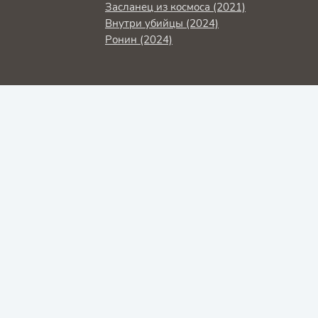
Засланец из космоса (2021)
Внутри убийцы (2024)
Ронин (2024)