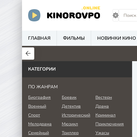
.ONLINE
KINOROVPO
ГЛАВНАЯ
ФИЛЬМЫ
НОВИНКИ КИНО
КАТЕГОРИИ
ПО ЖАНРАМ
Биография
Боевик
Вестерн
Военный
Детектив
Драма
Спорт
Исторический
Криминал
Мелодрама
Мюзикл
Приключения
Семейный
Триллер
Ужасы