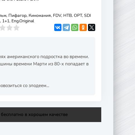
м, Пифагор, Киномания, FDV, НТВ, ОРТ, SDI
 1+1, Eng.Original
х американского подростка во времени.
шины времени Марти из 80-х попадает в
овозиться со злодеем...
 бесплатно в хорошем качестве