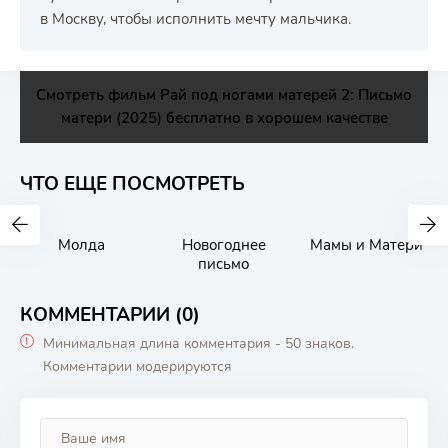
в Москву, чтобы исполнить мечту мальчика.
Смотреть фильм Рай под ногами матерей 2: Письмо
матери (2025) бесплатно в хорошем качестве
ЧТО ЕЩЕ ПОСМОТРЕТЬ
Молда
Новогоднее
Мамы и Матери
письмо
КОММЕНТАРИИ (0)
Минимальная длина комментария - 50 знаков.
Комментарии модерируются