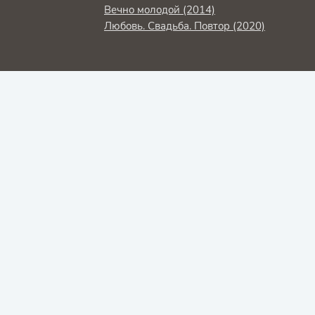
Вечно молодой (2014)
Любовь. Свадьба. Повтор (2020)