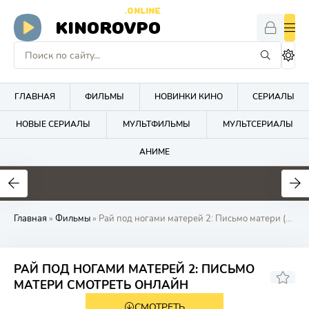
.ONLINE
KINOROVPO
ГЛАВНАЯ
ФИЛЬМЫ
НОВИНКИ КИНО
СЕРИАЛЫ
НОВЫЕ СЕРИАЛЫ
МУЛЬТФИЛЬМЫ
МУЛЬТСЕРИАЛЫ
АНИМЕ
Главная
»
Фильмы
» Рай под ногами матерей 2: Письмо матери (2025)
РАЙ ПОД НОГАМИ МАТЕРЕЙ 2: ПИСЬМО
МАТЕРИ СМОТРЕТЬ ОНЛАЙН
СМОТРЕТЬ