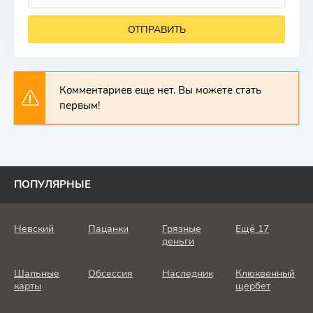
ОТПРАВИТЬ
Комментариев еще нет. Вы можете стать
первым!
ПОПУЛЯРНЫЕ
Невский
Пацанки
Грязные
Ещё 17
деньги
Шальные
Обсессия
Наследник
Клюквенный
карты
щербет