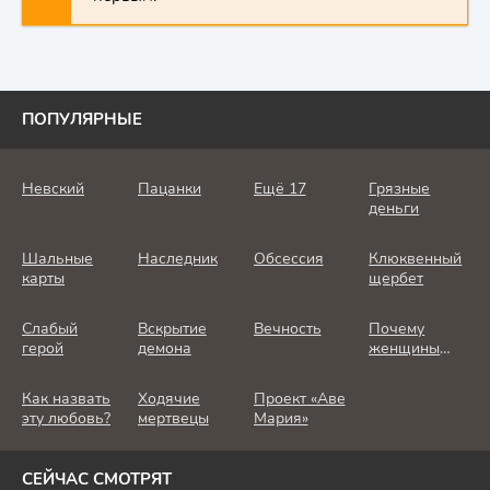
ПОПУЛЯРНЫЕ
Невский
Пацанки
Ещё 17
Грязные
деньги
Шальные
Наследник
Обсессия
Клюквенный
карты
щербет
Слабый
Вскрытие
Вечность
Почему
герой
демона
женщины
убивают
Как назвать
Ходячие
Проект «Аве
эту любовь?
мертвецы
Мария»
СЕЙЧАС СМОТРЯТ