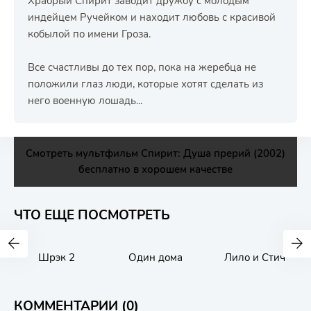
Храбрый Спирит заводит дружбу с молодым
индейцем Ручейком и находит любовь с красивой
кобылой по имени Гроза.
Все счастливы до тех пор, пока на жеребца не
положили глаз люди, которые хотят сделать из
него военную лошадь...
Смотреть мультфильм Спирит: Душа прерий (2002)
бесплатно в хорошем качестве
ЧТО ЕЩЕ ПОСМОТРЕТЬ
Шрэк 2
Один дома
Лило и Стич
КОММЕНТАРИИ (0)