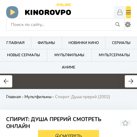
.ONLINE
KINOROVPO
ГЛАВНАЯ
ФИЛЬМЫ
НОВИНКИ КИНО
СЕРИАЛЫ
НОВЫЕ СЕРИАЛЫ
МУЛЬТФИЛЬМЫ
МУЛЬТСЕРИАЛЫ
АНИМЕ
Главная
»
Мультфильмы
» Спирит: Душа прерий (2002)
СПИРИТ: ДУША ПРЕРИЙ СМОТРЕТЬ
8.1
7.2
ОНЛАЙН
СМОТРЕТЬ