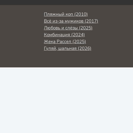
Пляжный коп (2010)
Всё из-за мужиков (2017)
Любовь и слёзы (2025)
Комбинация (2024)
Жека Рассел (2025)
Гуляй, шальная (2026)