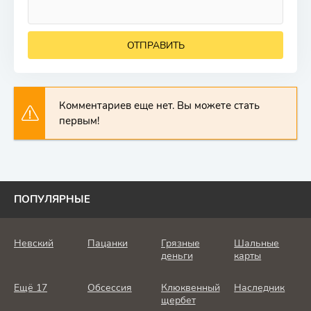
ОТПРАВИТЬ
Комментариев еще нет. Вы можете стать
первым!
ПОПУЛЯРНЫЕ
Невский
Пацанки
Грязные
Шальные
деньги
карты
Ещё 17
Обсессия
Клюквенный
Наследник
щербет