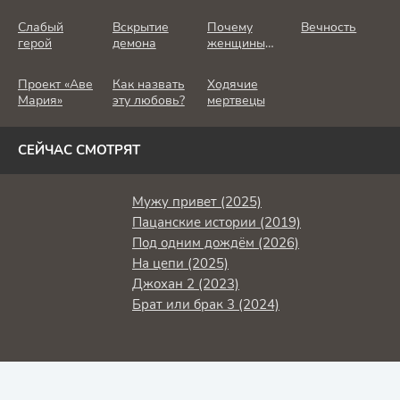
Слабый
Вскрытие
Почему
Вечность
герой
демона
женщины
убивают
Проект «Аве
Как назвать
Ходячие
Мария»
эту любовь?
мертвецы
СЕЙЧАС СМОТРЯТ
Мужу привет (2025)
Пацанские истории (2019)
Под одним дождём (2026)
На цепи (2025)
Джохан 2 (2023)
Брат или брак 3 (2024)