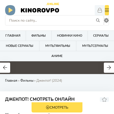
.ONLINE
KINOROVPO
ГЛАВНАЯ
ФИЛЬМЫ
НОВИНКИ КИНО
СЕРИАЛЫ
НОВЫЕ СЕРИАЛЫ
МУЛЬТФИЛЬМЫ
МУЛЬТСЕРИАЛЫ
АНИМЕ
Главная
»
Фильмы
» Джекпот! (2024)
ДЖЕКПОТ! СМОТРЕТЬ ОНЛАЙН
СМОТРЕТЬ