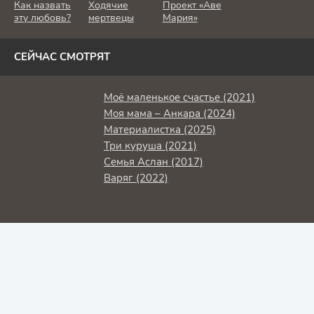
Как назвать
Ходячие
Проект «Аве
эту любовь?
мертвецы
Мария»
СЕЙЧАС СМОТРЯТ
Моё маленькое счастье (2021)
Моя мама – Анкара (2024)
Материалистка (2025)
Три куруша (2021)
Семья Аслан (2017)
Варяг (2022)