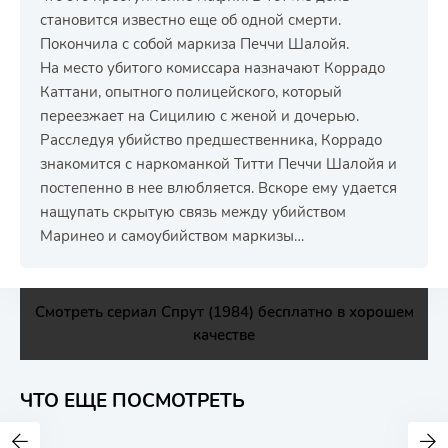
становится известно еще об одной смерти.
Покончила с собой маркиза Печчи Шалойя.
На место убитого комиссара назначают Коррадо
Каттани, опытного полицейского, который
переезжает на Сицилию с женой и дочерью.
Расследуя убийство предшественника, Коррадо
знакомится с наркоманкой Титти Печчи Шалойя и
постепенно в нее влюбляется. Вскоре ему удается
нащупать скрытую связь между убийством
Маринео и самоубийством маркизы…
Смотреть сериал Спрут (1984) бесплатно в хорошем
качестве
ЧТО ЕЩЕ ПОСМОТРЕТЬ