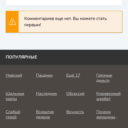
Комментариев еще нет. Вы можете стать
первым!
ПОПУЛЯРНЫЕ
Невский
Пацанки
Ещё 17
Грязные
деньги
Шальные
Наследник
Обсессия
Клюквенный
карты
щербет
Слабый
Вскрытие
Вечность
Почему
герой
демона
женщины
убивают