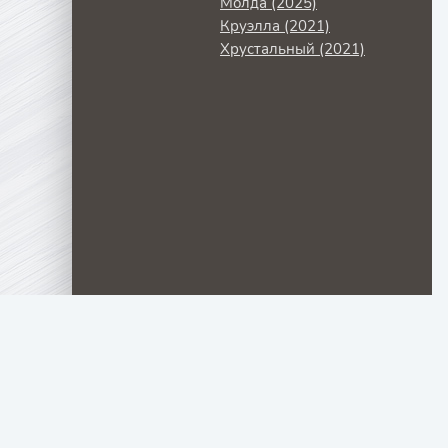
Молда (2025)
Круэлла (2021)
Хрустальный (2021)