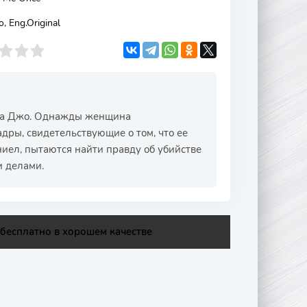
 Eng.Original
ужа Джо. Однажды женщина
адры, свидетельствующие о том, что ее
ниел, пытаются найти правду об убийстве
и делами.
бесплатно в хорошем качестве