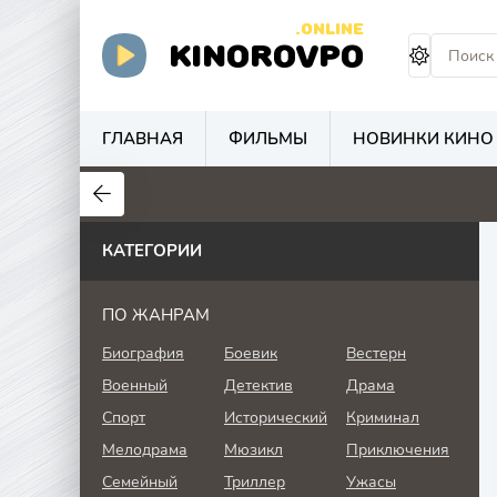
.ONLINE
KINOROVPO
ГЛАВНАЯ
ФИЛЬМЫ
НОВИНКИ КИНО
КАТЕГОРИИ
ПО ЖАНРАМ
Биография
Боевик
Вестерн
Военный
Детектив
Драма
Спорт
Исторический
Криминал
Мелодрама
Мюзикл
Приключения
Семейный
Триллер
Ужасы