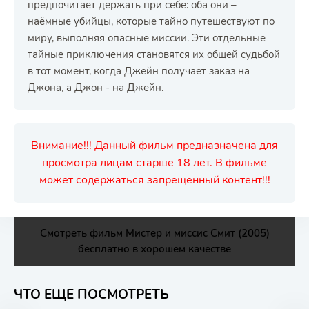
предпочитает держать при себе: оба они –
наёмные убийцы, которые тайно путешествуют по
миру, выполняя опасные миссии. Эти отдельные
тайные приключения становятся их общей судьбой
в тот момент, когда Джейн получает заказ на
Джона, а Джон - на Джейн.
Внимание!!! Данный фильм предназначена для
просмотра лицам старше 18 лет. В фильме
может содержаться запрещенный контент!!!
Смотреть фильм Мистер и миссис Смит (2005)
бесплатно в хорошем качестве
ЧТО ЕЩЕ ПОСМОТРЕТЬ