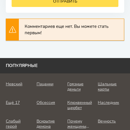
ОТПРАВИТЬ
Комментариев еще нет. Вы можете стать
первым!
ПОПУЛЯРНЫЕ
Невский
Пацанки
Грязные
Шальные
деньги
карты
Ещё 17
Обсессия
Клюквенный
Наследник
щербет
Слабый
Вскрытие
Почему
Вечность
герой
демона
женщины