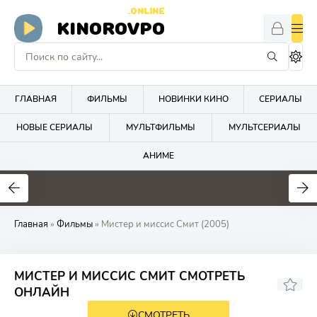
.ONLINE
KINOROVPO
ГЛАВНАЯ
ФИЛЬМЫ
НОВИНКИ КИНО
СЕРИАЛЫ
НОВЫЕ СЕРИАЛЫ
МУЛЬТФИЛЬМЫ
МУЛЬТСЕРИАЛЫ
АНИМЕ
Главная
»
Фильмы
» Мистер и миссис Смит (2005)
МИСТЕР И МИССИС СМИТ СМОТРЕТЬ
7.5
6.5
ОНЛАЙН
СМОТРЕТЬ