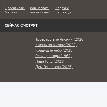
убивают
Проект «Аве
Как назвать
Ходячие
Мария»
эту любовь?
мертвецы
СЕЙЧАС СМОТРЯТ
Троецарствие Японии (2026)
Жизнь по вызову (2022)
Крадущие небо (2025)
Ревущие годы (1962)
Лада Голд (2023)
Дом Гиннессов (2025)