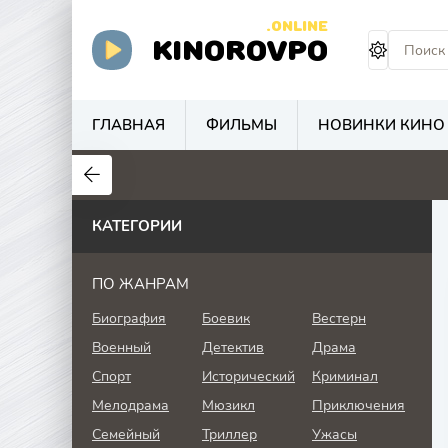
.ONLINE
KINOROVPO
ГЛАВНАЯ
ФИЛЬМЫ
НОВИНКИ КИНО
КАТЕГОРИИ
ПО ЖАНРАМ
Биография
Боевик
Вестерн
Военный
Детектив
Драма
Спорт
Исторический
Криминал
Мелодрама
Мюзикл
Приключения
Семейный
Триллер
Ужасы