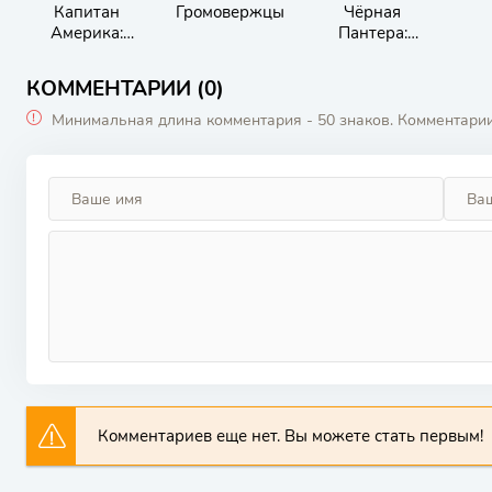
Капитан
Громовержцы
Чёрная
Америка:
Пантера:
Новый мир
Ваканда
навеки
КОММЕНТАРИИ (0)
Минимальная длина комментария - 50 знаков. Комментари
Комментариев еще нет. Вы можете стать первым!