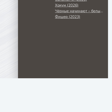
Хокум (2026)
Чёрные начинают – белые выигрывают (2024)
Фишер (2023)