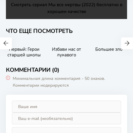
Смотреть сериал Мы все мертвы (2022) бесплатно в
хорошем качестве
ЧТО ЕЩЕ ПОСМОТРЕТЬ
Первый: Герои
Избави нас от
Большее зло
старшей школы
лукавого
КОММЕНТАРИИ (0)
Минимальная длина комментария - 50 знаков.
Комментарии модерируются