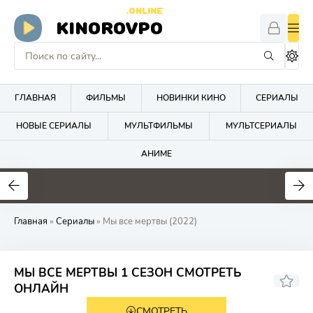
.ONLINE
KINOROVPO
ГЛАВНАЯ
ФИЛЬМЫ
НОВИНКИ КИНО
СЕРИАЛЫ
НОВЫЕ СЕРИАЛЫ
МУЛЬТФИЛЬМЫ
МУЛЬТСЕРИАЛЫ
АНИМЕ
Главная
»
Сериалы
» Мы все мертвы (2022)
МЫ ВСЕ МЕРТВЫ 1 СЕЗОН СМОТРЕТЬ
ОНЛАЙН
СМОТРЕТЬ