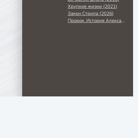
Хрупкие жизни (2021)
Закон Стрипа (2026)
Пророк. История Александра Пушкина (2024)