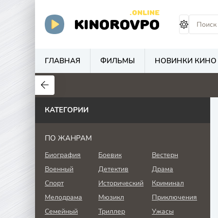
.ONLINE
KINOROVPO
ГЛАВНАЯ
ФИЛЬМЫ
НОВИНКИ КИНО
КАТЕГОРИИ
ПО ЖАНРАМ
Биография
Боевик
Вестерн
Военный
Детектив
Драма
Спорт
Исторический
Криминал
Мелодрама
Мюзикл
Приключения
Семейный
Триллер
Ужасы