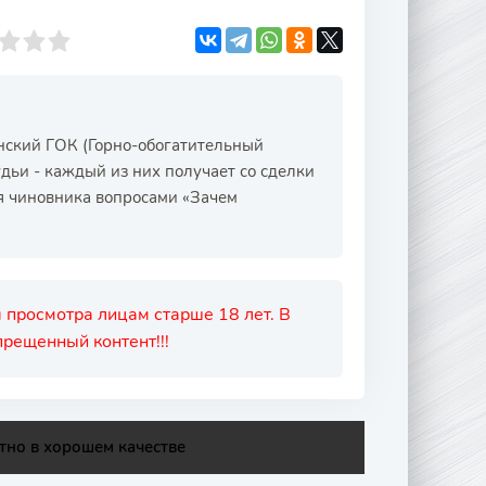
нский ГОК (Горно-обогатительный
дьи - каждый из них получает со сделки
ля чиновника вопросами «Зачем
 просмотра лицам старше 18 лет. В
рещенный контент!!!
тно в хорошем качестве