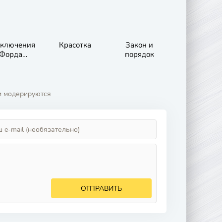
ключения
Красотка
Закон и
Форда
порядок
ерлейна
и модерируются
ОТПРАВИТЬ