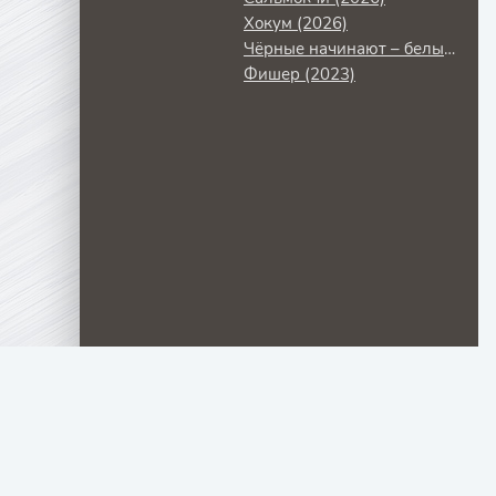
Хокум (2026)
Чёрные начинают – белые выигрывают (2024)
Фишер (2023)