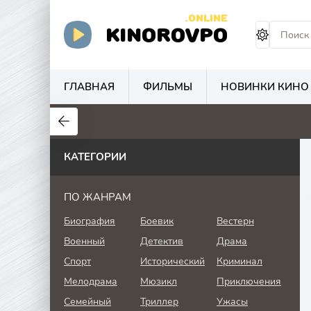
.ONLINE
KINOROVPO
ГЛАВНАЯ
ФИЛЬМЫ
НОВИНКИ КИНО
КАТЕГОРИИ
ПО ЖАНРАМ
Биография
Боевик
Вестерн
Военный
Детектив
Драма
Спорт
Исторический
Криминал
Мелодрама
Мюзикл
Приключения
Семейный
Триллер
Ужасы