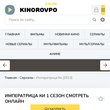
.ONLINE
KINOROVPO
ГЛАВНАЯ
ФИЛЬМЫ
НОВИНКИ КИНО
СЕРИАЛЫ
НОВЫЕ СЕРИАЛЫ
МУЛЬТФИЛЬМЫ
МУЛЬТСЕРИАЛЫ
АНИМЕ
Главная
»
Сериалы
» Императрица Ки (2013)
ИМПЕРАТРИЦА КИ 1 СЕЗОН СМОТРЕТЬ
8.5
8.4
ОНЛАЙН
СМОТРЕТЬ