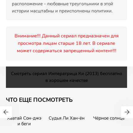
расположение - любовные треугольники в этой
истории масштабны и преисполнены политики.
Внимание!!! Данный сериал предназначен для
просмотра лицам старше 18 лет. В сериале
может содержаться запрещенный контент!!!
Смотреть сериал Императрица Ки (2013) бесплатно
в хорошем качестве
ЧТО ЕЩЕ ПОСМОТРЕТЬ
Хватай Сон-джэ
Судья Ли Хан-ён
Чёрное солнце
и беги