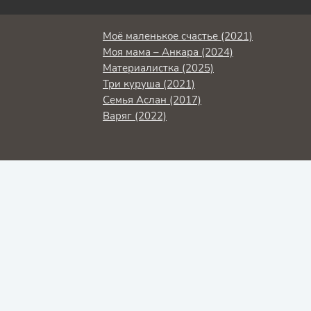
Моё маленькое счастье (2021)
Моя мама – Анкара (2024)
Материалистка (2025)
Три куруша (2021)
Семья Аслан (2017)
Варяг (2022)