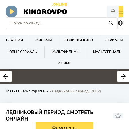
.ONLINE
KINOROVPO
ГЛАВНАЯ
ФИЛЬМЫ
НОВИНКИ КИНО
СЕРИАЛЫ
НОВЫЕ СЕРИАЛЫ
МУЛЬТФИЛЬМЫ
МУЛЬТСЕРИАЛЫ
АНИМЕ
Главная
»
Мультфильмы
» Ледниковый период (2002)
ЛЕДНИКОВЫЙ ПЕРИОД СМОТРЕТЬ
8.0
7.5
ОНЛАЙН
СМОТРЕТЬ