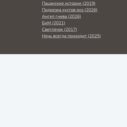
Пацанские истории (2019)
Подрезка кустов роз (2026)
Ангел гнева (2026)
БиМ (2021)
Светлячок (2017)
Ночь всегда приходит (2025)