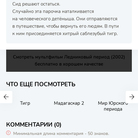
Сид решают остаться.
Случайно эта парочка наталкивается
на человеческого детёныша. Они отправляются
в путешествие, чтобы вернуть его людям. В пути
к ним присоединяется хитрый саблезубый тигр.
Смотреть мультфильм Ледниковый период (2002)
бесплатно в хорошем качестве
ЧТО ЕЩЕ ПОСМОТРЕТЬ
Тигр
Мадагаскар 2
Мир Юрского
периода
КОММЕНТАРИИ (0)
Минимальная длина комментария - 50 знаков.