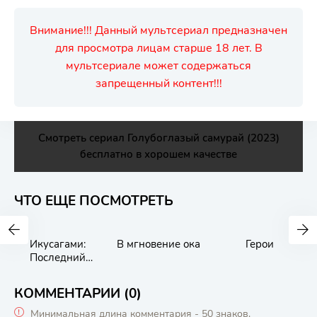
Внимание!!! Данный мультсериал предназначен
для просмотра лицам старше 18 лет. В
мультсериале может содержаться
запрещенный контент!!!
Смотреть сериал Голубоглазый самурай (2023)
бесплатно в хорошем качестве
ЧТО ЕЩЕ ПОСМОТРЕТЬ
Икусагами:
В мгновение ока
Герои
Последний
самурай
КОММЕНТАРИИ (0)
Минимальная длина комментария - 50 знаков.