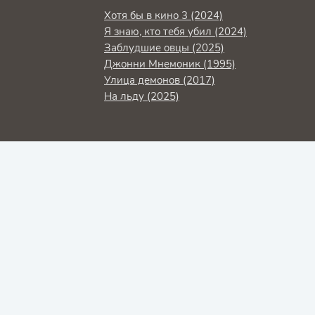
Хотя бы в кино 3 (2024)
Я знаю, кто тебя убил (2024)
Заблудшие овцы (2025)
Джонни Мнемоник (1995)
Улица демонов (2017)
На льду (2025)