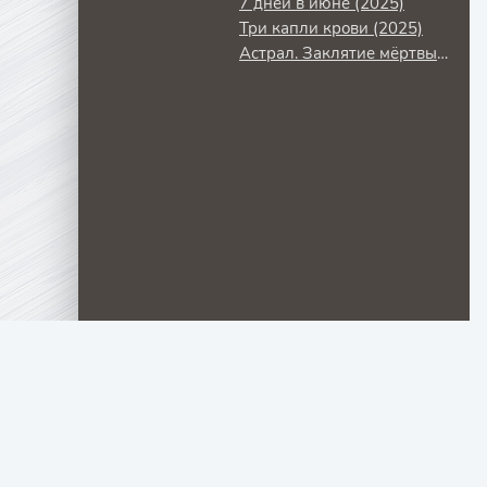
7 дней в июне (2025)
Три капли крови (2025)
Астрал. Заклятие мёртвых (2024)