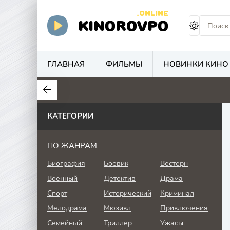
.ONLINE
KINOROVPO
ГЛАВНАЯ
ФИЛЬМЫ
НОВИНКИ КИНО
КАТЕГОРИИ
ПО ЖАНРАМ
Биография
Боевик
Вестерн
Военный
Детектив
Драма
Спорт
Исторический
Криминал
Мелодрама
Мюзикл
Приключения
Семейный
Триллер
Ужасы