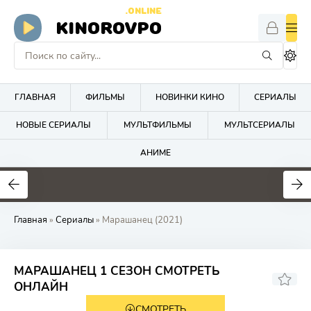
.ONLINE
KINOROVPO
ГЛАВНАЯ
ФИЛЬМЫ
НОВИНКИ КИНО
СЕРИАЛЫ
НОВЫЕ СЕРИАЛЫ
МУЛЬТФИЛЬМЫ
МУЛЬТСЕРИАЛЫ
АНИМЕ
Главная
»
Сериалы
» Марашанец (2021)
МАРАШАНЕЦ 1 СЕЗОН СМОТРЕТЬ
7.7
7.5
ОНЛАЙН
СМОТРЕТЬ