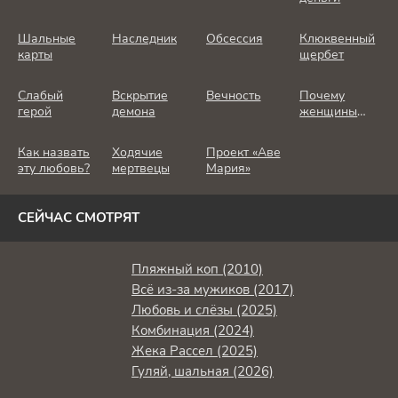
Шальные
Наследник
Обсессия
Клюквенный
карты
щербет
Слабый
Вскрытие
Вечность
Почему
герой
демона
женщины
убивают
Как назвать
Ходячие
Проект «Аве
эту любовь?
мертвецы
Мария»
СЕЙЧАС СМОТРЯТ
Пляжный коп (2010)
Всё из-за мужиков (2017)
Любовь и слёзы (2025)
Комбинация (2024)
Жека Рассел (2025)
Гуляй, шальная (2026)