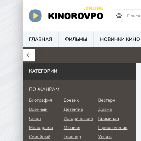
.ONLINE
KINOROVPO
ГЛАВНАЯ
ФИЛЬМЫ
НОВИНКИ КИНО
КАТЕГОРИИ
ПО ЖАНРАМ
Биография
Боевик
Вестерн
Военный
Детектив
Драма
Спорт
Исторический
Криминал
Мелодрама
Мюзикл
Приключения
Семейный
Триллер
Ужасы