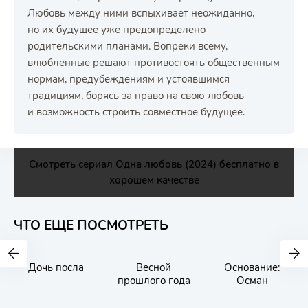
Любовь между ними вспыхивает неожиданно,
но их будущее уже предопределено
родительскими планами. Вопреки всему,
влюбленные решают противостоять общественным
нормам, предубеждениям и устоявшимся
традициям, борясь за право на свою любовь
и возможность строить совместное будущее.
Смотреть сериал Одна любовь (2024) бесплатно в
хорошем качестве
ЧТО ЕЩЕ ПОСМОТРЕТЬ
Дочь посла
Весной
Основание:
прошлого года
Осман