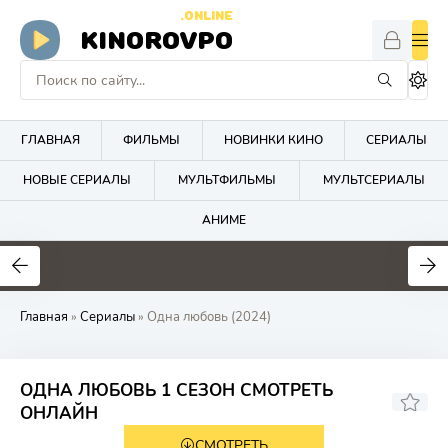
.ONLINE
KINOROVPO
ГЛАВНАЯ
ФИЛЬМЫ
НОВИНКИ КИНО
СЕРИАЛЫ
НОВЫЕ СЕРИАЛЫ
МУЛЬТФИЛЬМЫ
МУЛЬТСЕРИАЛЫ
АНИМЕ
Главная
»
Сериалы
» Одна любовь (2024)
ОДНА ЛЮБОВЬ 1 СЕЗОН СМОТРЕТЬ
4.8
ОНЛАЙН
СМОТРЕТЬ