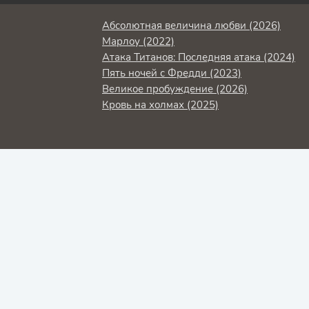
Абсолютная величина любви (2026)
Марлоу (2022)
Атака Титанов: Последняя атака (2024)
Пять ночей с Фредди (2023)
Великое пробуждение (2026)
Кровь на холмах (2025)