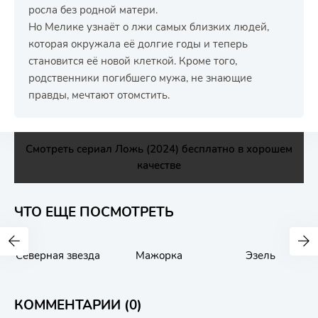
росла без родной матери.
Но Мелике узнаёт о лжи самых близких людей,
которая окружала её долгие годы и теперь
становится её новой клеткой. Кроме того,
родственники погибшего мужа, не знающие
правды, мечтают отомстить.
Смотреть сериал Ложь (2024) бесплатно в хорошем
качестве
ЧТО ЕЩЕ ПОСМОТРЕТЬ
Северная звезда
Мажорка
Эзель
КОММЕНТАРИИ (0)