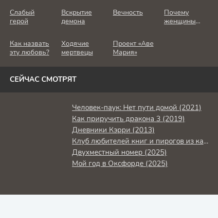
Слабый
Вскрытие
Вечность
Почему
герой
демона
женщины
убивают
Как назвать
Ходячие
Проект «Аве
эту любовь?
мертвецы
Мария»
СЕЙЧАС СМОТРЯТ
Человек-паук: Нет пути домой (2021)
Как приручить дракона 3 (2019)
Дневники Кэрри (2013)
Клуб любителей книг и пирогов из картофельных очистков (2018)
Двухместный номер (2025)
Мой год в Оксфорде (2025)