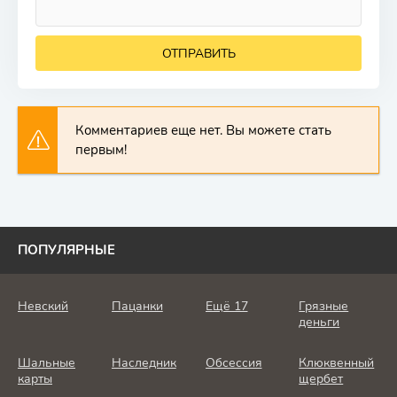
ОТПРАВИТЬ
Комментариев еще нет. Вы можете стать
первым!
ПОПУЛЯРНЫЕ
Невский
Пацанки
Ещё 17
Грязные
деньги
Шальные
Наследник
Обсессия
Клюквенный
карты
щербет