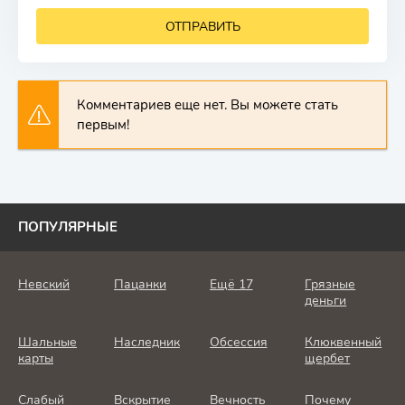
ОТПРАВИТЬ
Комментариев еще нет. Вы можете стать
первым!
ПОПУЛЯРНЫЕ
Невский
Пацанки
Ещё 17
Грязные
деньги
Шальные
Наследник
Обсессия
Клюквенный
карты
щербет
Слабый
Вскрытие
Вечность
Почему