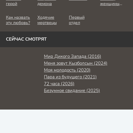
герой
демона
женщины
убивают
Как назвать
Ходячие
Первый
эту любовь?
мертвецы
отдел
СЕЙЧАС СМОТРЯТ
Мир Дикого Запада (2016)
Меня зовут Кызболсын (2024)
Моя молодость (2020)
Пара из будущего (2021)
72 часа (2026)
Безумное свидание (2025)