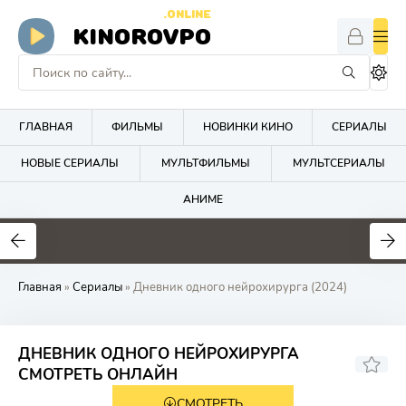
.ONLINE
KINOROVPO
ГЛАВНАЯ
ФИЛЬМЫ
НОВИНКИ КИНО
СЕРИАЛЫ
НОВЫЕ СЕРИАЛЫ
МУЛЬТФИЛЬМЫ
МУЛЬТСЕРИАЛЫ
АНИМЕ
Главная
»
Сериалы
» Дневник одного нейрохирурга (2024)
ДНЕВНИК ОДНОГО НЕЙРОХИРУРГА
7.8
СМОТРЕТЬ ОНЛАЙН
СМОТРЕТЬ