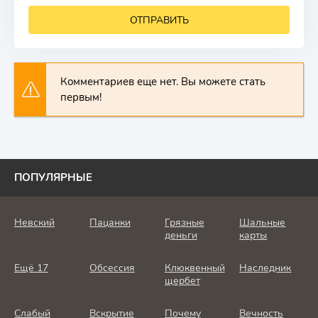
ОТПРАВИТЬ
Комментариев еще нет. Вы можете стать
первым!
ПОПУЛЯРНЫЕ
Невский
Пацанки
Грязные
Шальные
деньги
карты
Ещё 17
Обсессия
Клюквенный
Наследник
щербет
Слабый
Вскрытие
Почему
Вечность