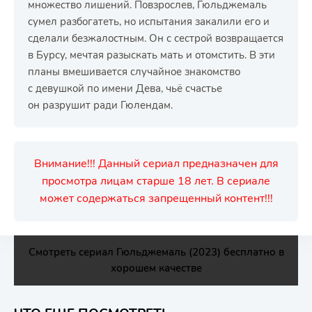
множество лишений. Повзрослев, Гюльджемаль
сумел разбогатеть, но испытания закалили его и
сделали безжалостным. Он с сестрой возвращается
в Бурсу, мечтая разыскать мать и отомстить. В эти
планы вмешивается случайное знакомство
с девушкой по имени Дева, чьё счастье
он разрушит ради Гюлендам.
Внимание!!! Данный сериал предназначен для
просмотра лицам старше 18 лет. В сериале
может содержаться запрещенный контент!!!
Смотреть сериал Гюльджемаль (2023) бесплатно в
хорошем качестве