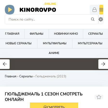
.ONLINE
KINOROVPO
ГЛАВНАЯ
ФИЛЬМЫ
НОВИНКИ КИНО
СЕРИАЛЫ
НОВЫЕ СЕРИАЛЫ
МУЛЬТФИЛЬМЫ
МУЛЬТСЕРИАЛЫ
АНИМЕ
Главная
»
Сериалы
» Гюльджемаль (2023)
ГЮЛЬДЖЕМАЛЬ 1 СЕЗОН СМОТРЕТЬ
8.2
6.9
ОНЛАЙН
СМОТРЕТЬ