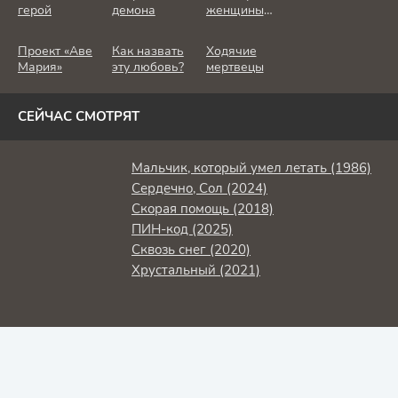
герой
демона
женщины
убивают
Проект «Аве
Как назвать
Ходячие
Мария»
эту любовь?
мертвецы
СЕЙЧАС СМОТРЯТ
Мальчик, который умел летать (1986)
Сердечно, Сол (2024)
Скорая помощь (2018)
ПИН-код (2025)
Сквозь снег (2020)
Хрустальный (2021)